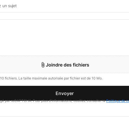
Joindre des fichiers
10 fichiers. La taille maximale autorisée par fichier est de 10 Mo.
Envoyer
égé par reCAPTCHA. Pour plus d'informations, veuillez consulter la
Politique de c