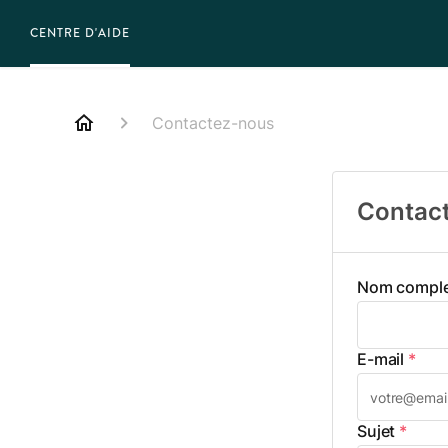
CENTRE D'AIDE
Contactez-nous
Contac
Nom compl
E-mail
*
Sujet
*