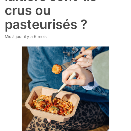
crus ou
pasteurisés ?
Mis à jour
il y a 6 mois