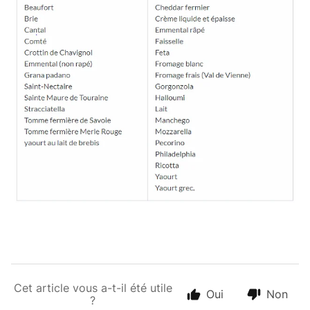
Cet article vous a-t-il été utile
Oui
Non
?