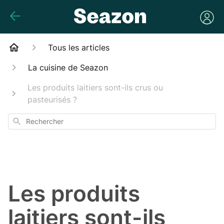
Tous les articles
La cuisine de Seazon
Les produits laitiers sont-ils crus ou
pasteurisés ?
Rechercher
Les produits
laitiers sont-ils