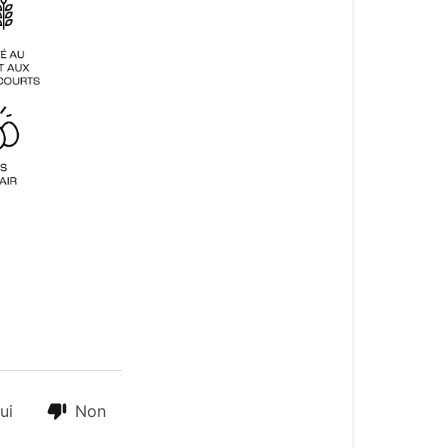
ui
Non