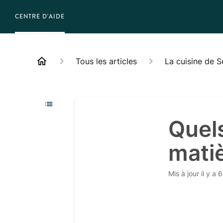
CENTRE D'AIDE
Tous les articles
La cuisine de 
Quels
mati
Mis à jour
il y a 