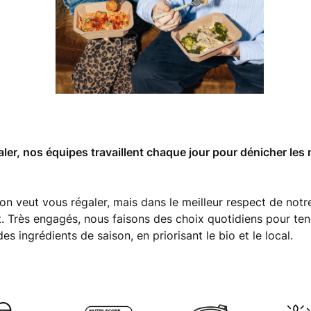
ler, nos équipes travaillent chaque jour pour dénicher les 
n veut vous régaler, mais dans le meilleur respect de notr
 Très engagés, nous faisons des choix quotidiens pour ten
es ingrédients de saison, en priorisant le bio et le local.