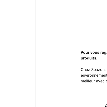
Pour vous réga
produits.
Chez Seazon, o
environnement.
meilleur avec d